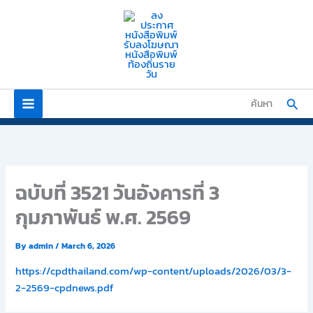
Skip
to
content
Sear
ค้นหา
ฉบับที่ 3521 วันอังคารที่ 3
กุมภาพันธ์ พ.ศ. 2569
By
admin
/
March 6, 2026
https://cpdthailand.com/wp-content/uploads/2026/03/3-
2-2569-cpdnews.pdf