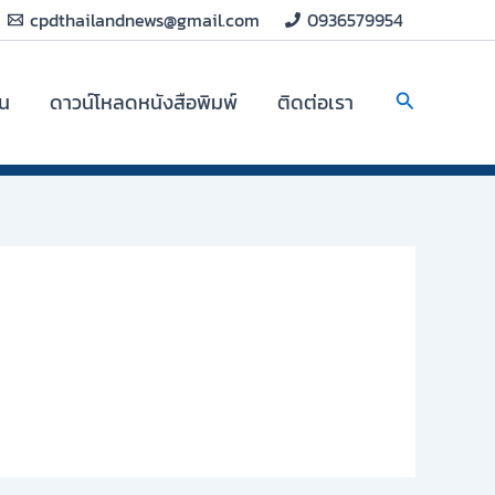
cpdthailandnews@gmail.com
0936579954
Search
ิน
ดาวน์โหลดหนังสือพิมพ์
ติดต่อเรา