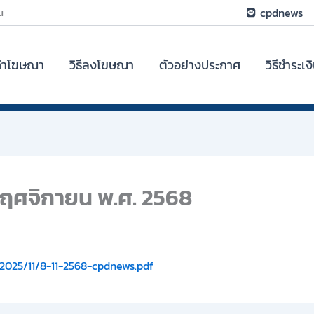
น
cpdnews
ค่าโฆษณา
วิธีลงโฆษณา
ตัวอย่างประกาศ
วิธีชำระเง
8 พฤศจิกายน พ.ศ. 2568
2025/11/8-11-2568-cpdnews.pdf