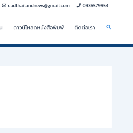
cpdthailandnews@gmail.com
0936579954
Search
ิน
ดาวน์โหลดหนังสือพิมพ์
ติดต่อเรา