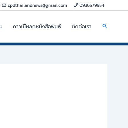
cpdthailandnews@gmail.com
0936579954
Search
ิน
ดาวน์โหลดหนังสือพิมพ์
ติดต่อเรา